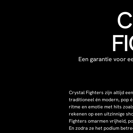
C
F
Een garantie voor ee
Crystal Fighters zijn altijd 
traditioneel én modern, pop 
ritme en emotie met hits zoals 
rekenen op een uitzinnige sho
Fighters omarmen vrijheid, pos
En zodra ze het podium betred