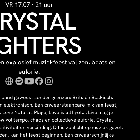
VR 17.07 · 21 uur
RYSTAL
IGHTERS
n explosief muziekfeest vol zon, beats en
euforie.
een band geweest zonder grenzen: Brits én Baskisch,
én elektronisch. Een onweerstaanbare mix van feest,
Love Natural, Plage, Love is all I got,... Live mag je
w vol tempo, chaos en collectieve euforie. Crystal
itiviteit en verbinding. Dit is zonlicht op muziek gezet.
en, kan het feest beginnen. Een onwaarschijnlijke